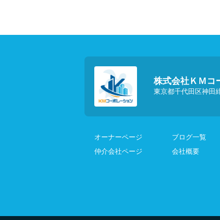
株式会社ＫＭコ
東京都千代田区神田紺
オーナーページ
ブログ一覧
仲介会社ページ
会社概要