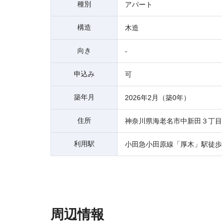
種別
アパート
構造
木造
向き
-
申込み
可
築年月
2026年2月（築0年）
住所
神奈川県海老名市中新田３丁目
利用駅
小田急小田原線「厚木」駅徒歩
周辺情報