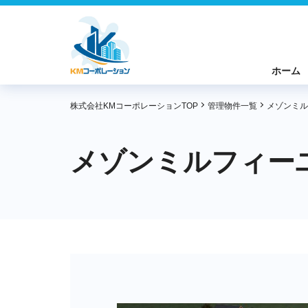
ホーム
株式会社KMコーポレーションTOP
管理物件一覧
メゾンミル
メゾンミルフィーユ