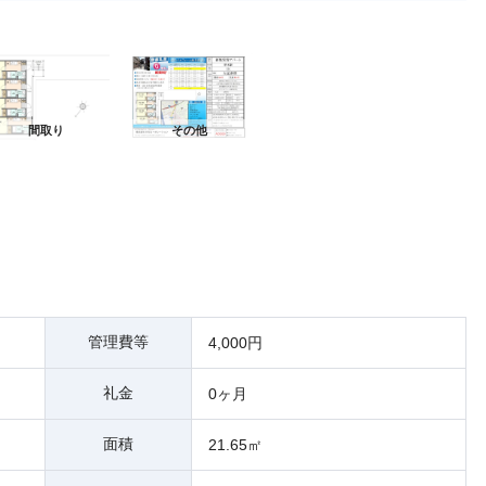
間
間取り
その他
管理費等
4,000円
礼金
0ヶ月
面積
21.65㎡