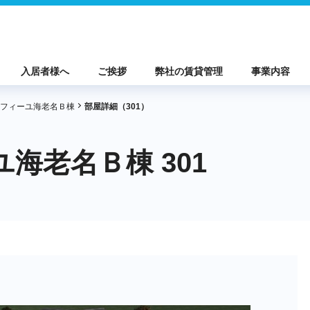
入居者様へ
ご挨拶
弊社の賃貸管理
事業内容
フィーユ海老名Ｂ棟
部屋詳細（301）
海老名Ｂ棟 301