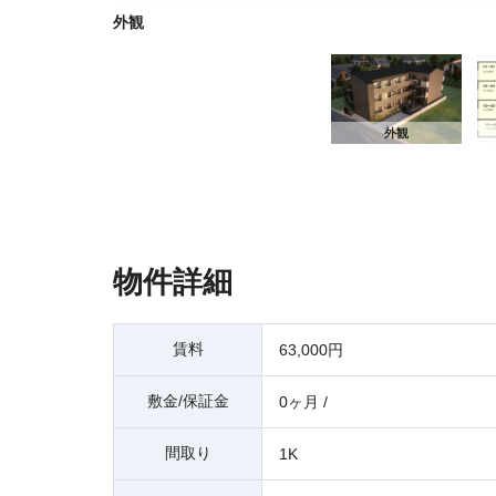
外観
外観
物件詳細
賃料
63,000円
敷金/保証金
0ヶ月 /
間取り
1K