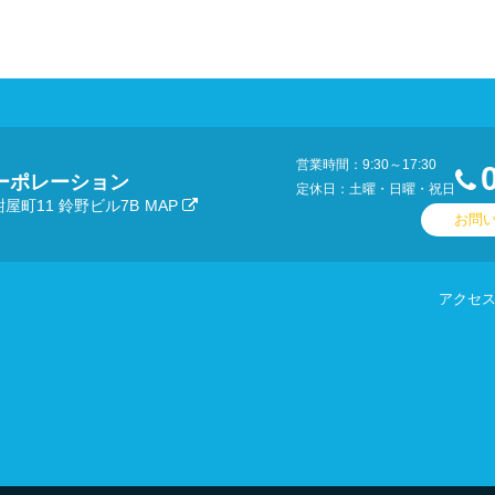
営業時間：9:30～17:30
ーポレーション
定休日：土曜・日曜・祝日
屋町11 鈴野ビル7B
MAP
お問
アクセ