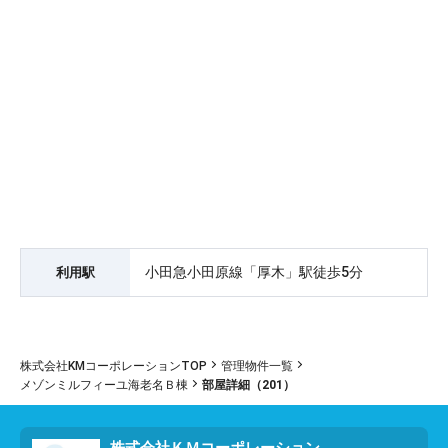
小田急小田原線「厚木」駅徒歩5分
利用駅
株式会社KMコーポレーションTOP
管理物件一覧
メゾンミルフィーユ海老名Ｂ棟
部屋詳細（201）
株式会社ＫＭコーポレーション