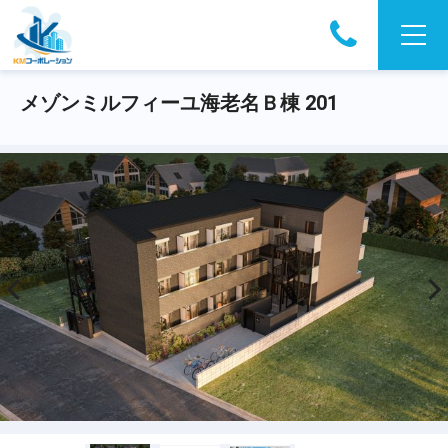
メゾンミルフィーユ海老名Ｂ棟 201