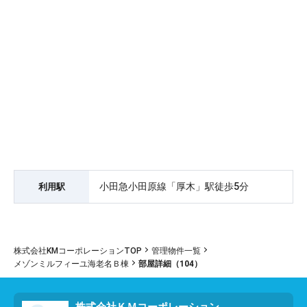
小田急小田原線「厚木」駅徒歩5分
利用駅
株式会社KMコーポレーションTOP
管理物件一覧
メゾンミルフィーユ海老名Ｂ棟
部屋詳細（104）
株式会社ＫＭコーポレーション