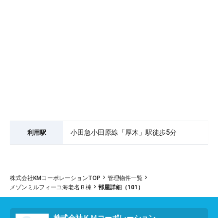
小田急小田原線「厚木」駅徒歩5分
利用駅
株式会社KMコーポレーションTOP
管理物件一覧
メゾンミルフィーユ海老名Ｂ棟
部屋詳細（101）
株式会社ＫＭコーポレーション