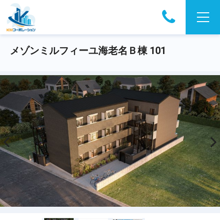
メゾンミルフィーユ海老名Ｂ棟 101