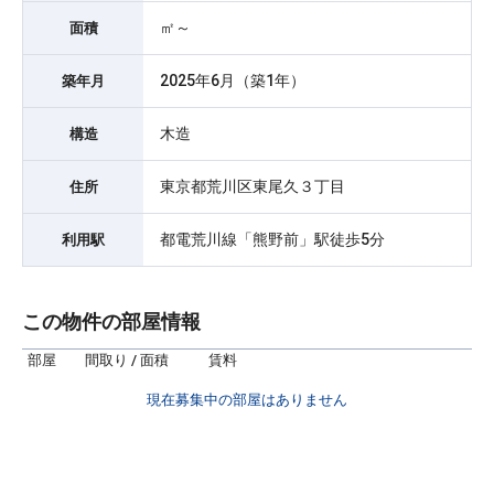
㎡～
面積
2025年6月（築1年）
築年月
木造
構造
東京都荒川区東尾久３丁目
住所
都電荒川線「熊野前」駅徒歩5分
利用駅
この物件の部屋情報
部屋
間取り / 面積
賃料
現在募集中の部屋はありません