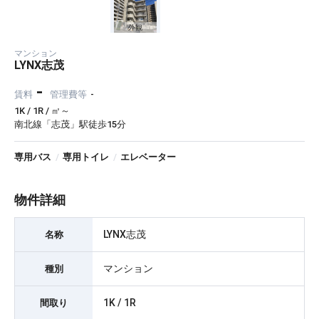
外観
マンション
LYNX志茂
-
賃料
管理費等
-
1K / 1R / ㎡～
南北線「志茂」駅徒歩15分
専用バス
/
専用トイレ
/
エレベーター
物件詳細
LYNX志茂
名称
マンション
種別
1K / 1R
間取り