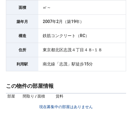
㎡～
面積
2007年2月（築19年）
築年月
鉄筋コンクリート（RC）
構造
東京都北区志茂４丁目４８-１８
住所
南北線「志茂」駅徒歩15分
利用駅
この物件の部屋情報
部屋
間取り / 面積
賃料
現在募集中の部屋はありません