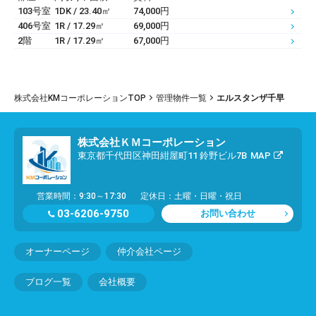
103号室
1DK / 23.40㎡
74,000円
406号室
1R / 17.29㎡
69,000円
2階
1R / 17.29㎡
67,000円
株式会社KMコーポレーションTOP
管理物件一覧
エルスタンザ千早
株式会社ＫＭコーポレーション
東京都千代田区神田紺屋町11 鈴野ビル7B
MAP
営業時間：9:30～17:30
定休日：土曜・日曜・祝日
03-6206-9750
お問い合わせ
オーナーページ
仲介会社ページ
ブログ一覧
会社概要