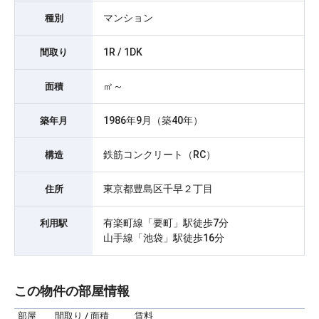
マンション
種別
1R / 1DK
間取り
㎡～
面積
1986年9月（築40年）
築年月
鉄筋コンクリート（RC）
構造
東京都豊島区千早２丁目
住所
有楽町線「要町」駅徒歩7分
利用駅
山手線「池袋」駅徒歩16分
この物件の部屋情報
部屋
間取り / 面積
賃料