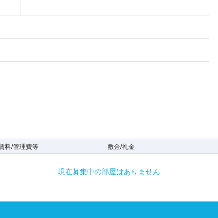
賃料/管理費等
敷金/礼金
現在募集中の部屋はありません