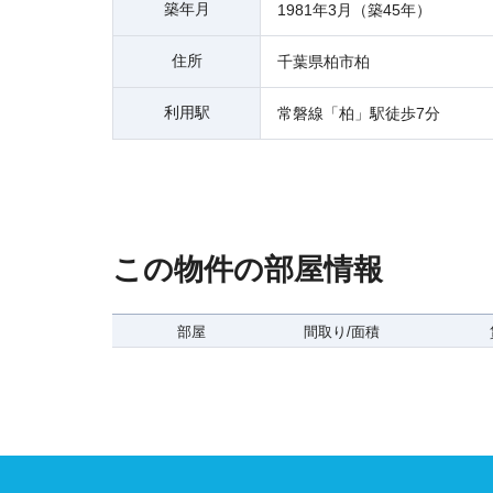
築年月
1981年3月（築45年）
住所
千葉県柏市柏
利用駅
常磐線「柏」駅徒歩7分
この物件の部屋情報
部屋
間取り/面積