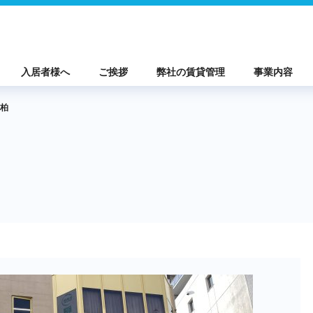
入居者様へ
ご挨拶
弊社の賃貸管理
事業内容
柏