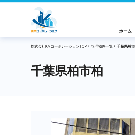
ホーム
株式会社KMコーポレーションTOP
管理物件一覧
千葉県柏市
千葉県柏市柏