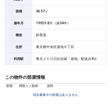
46.57㎡
面積
1992年8月（築34年）
築年月
鉄骨造
構造
東京都中央区築地６丁目
住所
東京メトロ日比谷線「築地」駅徒歩4分
利用駅
この物件の部屋情報
部屋
間取り / 面積
賃料
現在募集中の部屋はありません