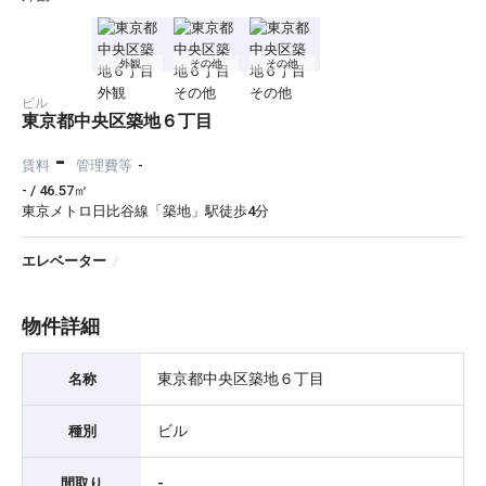
外観
その他
その他
ビル
東京都中央区築地６丁目
-
賃料
管理費等
-
- / 46.57㎡
東京メトロ日比谷線「築地」駅徒歩4分
エレベーター
/
物件詳細
東京都中央区築地６丁目
名称
ビル
種別
-
間取り