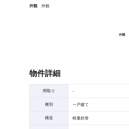
外観
外観
外観
物件詳細
間取り
-
種別
一戸建て
構造
軽量鉄骨