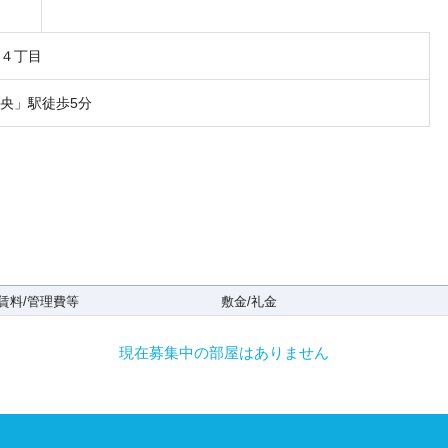
４丁目
央」駅徒歩5分
賃料/管理費等
敷金/礼金
現在募集中の部屋はありません