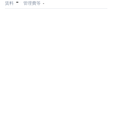
-
賃料
管理費等
-